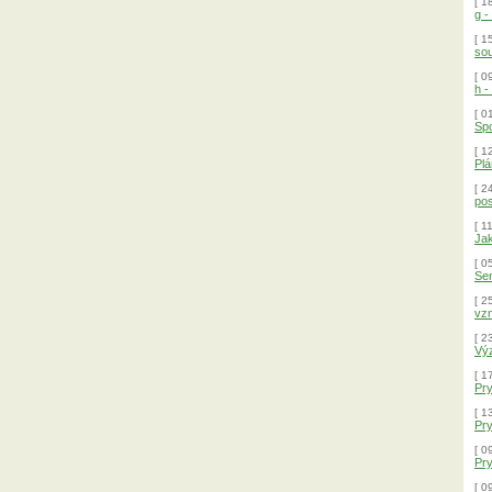
[ 1
g -
[ 1
so
[ 0
h -
[ 0
Spo
[ 1
Plá
[ 2
pos
[ 1
Ja
[ 0
Sen
[ 2
vzn
[ 2
Výz
[ 1
Pry
[ 1
Pry
[ 0
Pry
[ 0