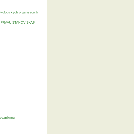
ekologických organizacích.
OPRAVU STANOVISKA K
nevzniknou