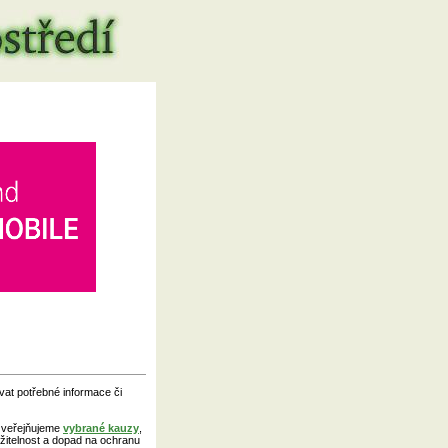
vat potřebné informace či
 zveřejňujeme
vybrané kauzy
,
yužitelnost a dopad na ochranu