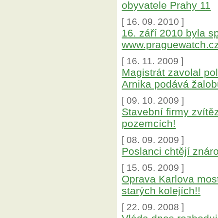
obyvatele Prahy 11
[ 16. 09. 2010 ]
16. září 2010 byla 
www.praguewatch.c
[ 16. 11. 2009 ]
Magistrát zavolal pol
Arnika podává žalob
[ 09. 10. 2009 ]
Stavební firmy zvítě
pozemcích!
[ 08. 09. 2009 ]
Poslanci chtějí znár
[ 15. 05. 2009 ]
Oprava Karlova mostu
starých kolejích!!
[ 22. 09. 2008 ]