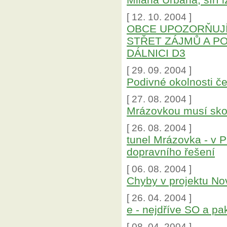
[ 12. 10. 2004 ]
OBCE UPOZORŇUJÍ
STŘET ZÁJMŮ A P
DÁLNICI D3
[ 29. 09. 2004 ]
Podivné okolnosti č
[ 27. 08. 2004 ]
Mrázovkou musí skon
[ 26. 08. 2004 ]
tunel Mrázovka - v 
dopravního řešení
[ 06. 08. 2004 ]
Chyby v projektu Nov
[ 26. 04. 2004 ]
e - nejdříve SO a 
[ 08. 04. 2004 ]