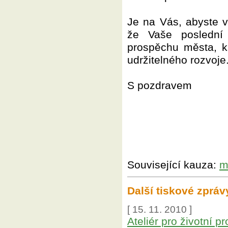
Je na Vás, abyste v
že Vaše poslední
prospěchu města, k
udržitelného rozvoje
S pozdravem
Související kauza:
m
Další tiskové zpráv
[ 15. 11. 2010 ]
Ateliér pro životní p