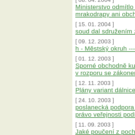
Ministerstvo odmítl
mrakodrapy ani obch
[ 15. 01. 2004 ]
soud dal sdružením
[ 09. 12. 2003 ]
h - Městský okruh --
[ 01. 12. 2003 ]
Sporné obchodně kul
v rozporu se zákonem
[ 12. 11. 2003 ]
Plány variant dálnic
[ 24. 10. 2003 ]
poslanecká podpora k
právo veřejnosti pod
[ 11. 09. 2003 ]
Jaké poučení z poc