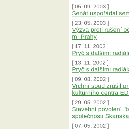
[ 05. 09. 2003 ]
Senát uspořádal semi
[ 23. 05. 2003 ]
Výzva proti rušení 
m. Prahy
[ 17. 11. 2002 ]
Pryč s dalšími radiá
[ 13. 11. 2002 ]
Pryč s dalšími radiál
[ 09. 08. 2002 ]
Vrchní soud zrušil 
kulturního centra E
[ 29. 05. 2002 ]
Stavební povolení "
společnosti Skansk
[ 07. 05. 2002 ]