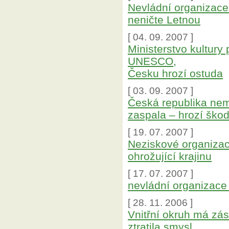
Nevládní organizace
neničte Letnou
[ 04. 09. 2007 ]
Ministerstvo kultury
UNESCO,
Česku hrozí ostuda
[ 03. 09. 2007 ]
Česká republika nem
zaspala – hrozí škod
[ 19. 07. 2007 ]
Neziskové organizac
ohrožující krajinu
[ 17. 07. 2007 ]
nevládní organizace
[ 28. 11. 2006 ]
Vnitřní okruh má zá
ztratila smysl