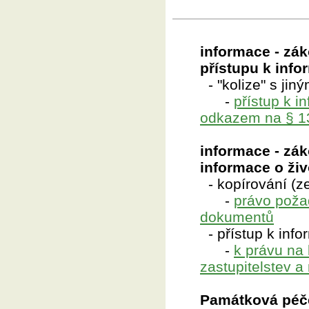
informace - zá
přístupu k inf
- "kolize" s jin
-
přístup k 
odkazem na § 1
informace - zák
informace o živ
- kopírování (ze
-
právo poža
dokumentů
- přístup k inf
-
k právu na
zastupitelstev a
Památková péč